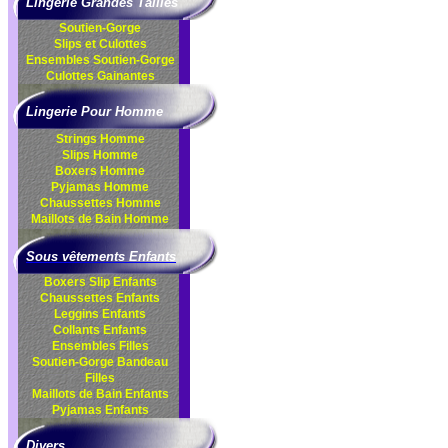
Lingerie Grandes Tailles
Soutien-Gorge
Slips et Culottes
Ensembles
Soutien-Gorge
Culottes
Gainantes
Lingerie Pour Homme
Strings Homme
Slips Homme
Boxers Homme
Pyjamas Homme
Chaussettes Homme
Maillots de Bain Homme
Sous vêtements Enfants
Boxers Slip Enfants
Chaussettes Enfants
Leggins Enfants
Collants Enfants
Ensembles Filles
Soutien-Gorge Bandeau
Filles
Maillots de Bain Enfants
Pyjamas Enfants
Divers