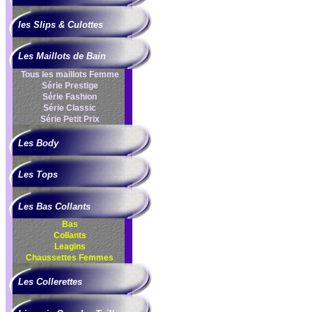
les Slips & Culottes
Les Maillots de Bain
Tous les maillots Femme
Série Prestige
Série Fashion
Série Classic
Série Petit Prix
Les Body
Les Tops
Les Bas Collants
Bas
Collants
Leagins
Chaussettes Femmes
Les Collerettes