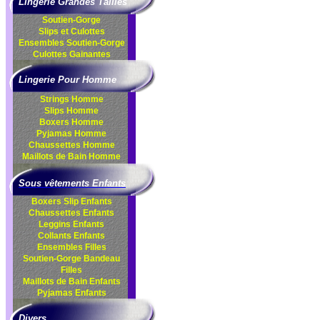
Lingerie Grandes Tailles
Soutien-Gorge
Slips et Culottes
Ensembles
Soutien-Gorge
Culottes
Gainantes
Lingerie Pour Homme
Strings Homme
Slips Homme
Boxers Homme
Pyjamas Homme
Chaussettes Homme
Maillots de Bain Homme
Sous vêtements Enfants
Boxers Slip Enfants
Chaussettes Enfants
Leggins Enfants
Collants Enfants
Ensembles Filles
Soutien-Gorge Bandeau
Filles
Maillots de Bain Enfants
Pyjamas Enfants
Divers