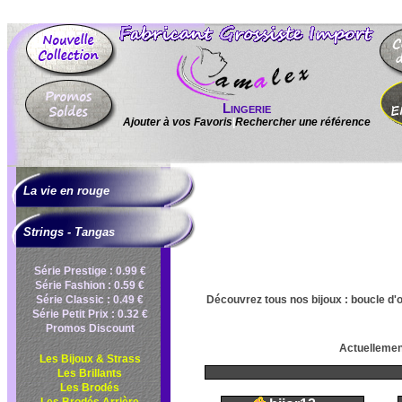
Lingerie
Ajouter à vos Favoris
|
Rechercher une référence
La vie en rouge
Strings - Tangas
Série Prestige : 0.99 €
Série Fashion : 0.59 €
Série Classic : 0.49 €
Découvrez tous nos bijoux : boucle d'or
Série Petit Prix : 0.32 €
Promos Discount
Actuellement
Les Bijoux & Strass
Les Brillants
Les Brodés