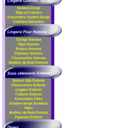
Lingerie Grandes Tailles
Soutien-Gorge
Slips et Culottes
Ensembles
Soutien-Gorge
Culottes
Gainantes
Lingerie Pour Homme
Strings Homme
Slips Homme
Boxers Homme
Pyjamas Homme
Chaussettes Homme
Maillots de Bain Homme
Sous vêtements Enfants
Boxers Slip Enfants
Chaussettes Enfants
Leggins Enfants
Collants Enfants
Ensembles Filles
Soutien-Gorge Bandeau
Filles
Maillots de Bain Enfants
Pyjamas Enfants
Divers