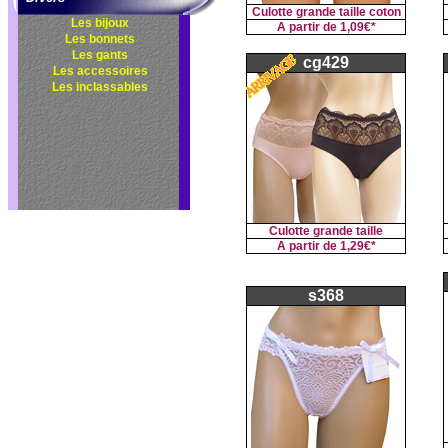
Culotte grande taille coton
Les bijoux
A partir de
1,09€*
Les bonnets
Les gants
cg429
Les accessoires
Les inclassables
Culotte grande taille
A partir de
1,29€*
s368