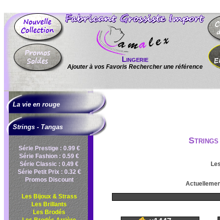
Lingerie
Ajouter à vos Favoris
|
Rechercher une référence
La vie en rouge
Strings - Tangas
Strings
Série Prestige : 0.99 €
Série Fashion : 0.59 €
Série Classic : 0.49 €
Les
Série Petit Prix : 0.32 €
Promos Discount
Actuellement
Les Bijoux & Strass
Les Brillants
Les Brodés