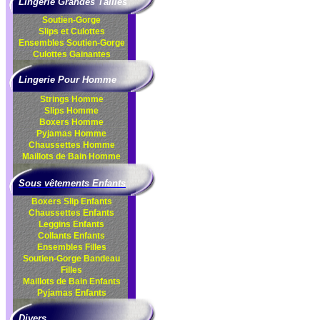
Lingerie Grandes Tailles
Soutien-Gorge
Slips et Culottes
Ensembles
Soutien-Gorge
Culottes
Gainantes
Lingerie Pour Homme
Strings Homme
Slips Homme
Boxers Homme
Pyjamas Homme
Chaussettes Homme
Maillots de Bain Homme
Sous vêtements Enfants
Boxers Slip Enfants
Chaussettes Enfants
Leggins Enfants
Collants Enfants
Ensembles Filles
Soutien-Gorge Bandeau
Filles
Maillots de Bain Enfants
Pyjamas Enfants
Divers