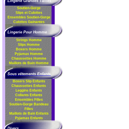
Lingerie Grandes Tailles
Soutien-Gorge
Slips et Culottes
Ensembles
Soutien-Gorge
Culottes
Gainantes
Lingerie Pour Homme
Strings Homme
Slips Homme
Boxers Homme
Pyjamas Homme
Chaussettes Homme
Maillots de Bain Homme
Sous vêtements Enfants
Boxers Slip Enfants
Chaussettes Enfants
Leggins Enfants
Collants Enfants
Ensembles Filles
Soutien-Gorge Bandeau
Filles
Maillots de Bain Enfants
Pyjamas Enfants
Divers