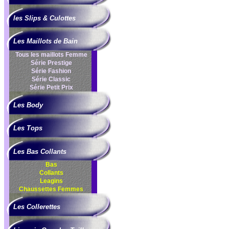
les Slips & Culottes
Les Maillots de Bain
Tous les maillots Femme
Série Prestige
Série Fashion
Série Classic
Série Petit Prix
Les Body
Les Tops
Les Bas Collants
Bas
Collants
Leagins
Chaussettes Femmes
Les Collerettes