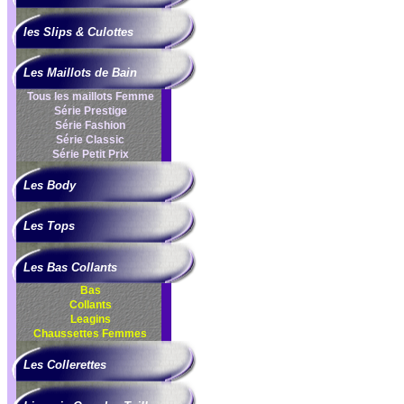
les Slips & Culottes
Les Maillots de Bain
Tous les maillots Femme
Série Prestige
Série Fashion
Série Classic
Série Petit Prix
Les Body
Les Tops
Les Bas Collants
Bas
Collants
Leagins
Chaussettes Femmes
Les Collerettes