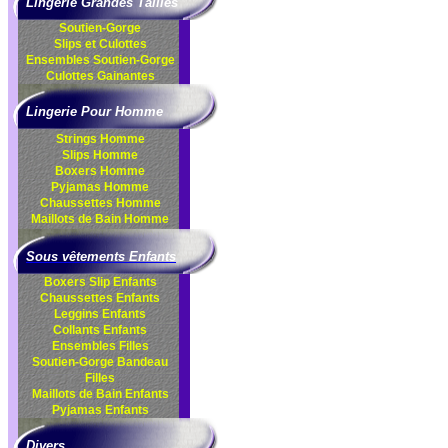
Lingerie Grandes Tailles
Soutien-Gorge
Slips et Culottes
Ensembles
Soutien-Gorge
Culottes
Gainantes
Lingerie Pour Homme
Strings Homme
Slips Homme
Boxers Homme
Pyjamas Homme
Chaussettes Homme
Maillots de Bain Homme
Sous vêtements Enfants
Boxers Slip Enfants
Chaussettes Enfants
Leggins Enfants
Collants Enfants
Ensembles Filles
Soutien-Gorge Bandeau
Filles
Maillots de Bain Enfants
Pyjamas Enfants
Divers