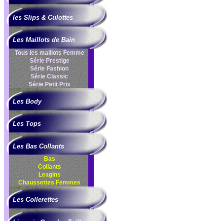
les Slips & Culottes
Les Maillots de Bain
Tous les maillots Femme
Série Prestige
Série Fashion
Série Classic
Série Petit Prix
Les Body
Les Tops
Les Bas Collants
Bas
Collants
Leagins
Chaussettes Femmes
Les Collerettes