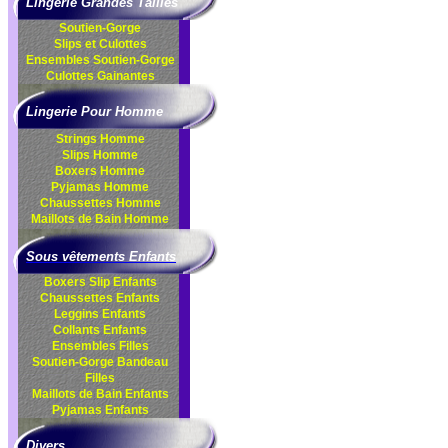
Lingerie Grandes Tailles
Soutien-Gorge
Slips et Culottes
Ensembles
Soutien-Gorge
Culottes
Gainantes
Lingerie Pour Homme
Strings Homme
Slips Homme
Boxers Homme
Pyjamas Homme
Chaussettes Homme
Maillots de Bain Homme
Sous vêtements Enfants
Boxers Slip Enfants
Chaussettes Enfants
Leggins Enfants
Collants Enfants
Ensembles Filles
Soutien-Gorge Bandeau
Filles
Maillots de Bain Enfants
Pyjamas Enfants
Divers