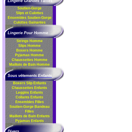
Lingerie Grandes Tailles
Soutien-Gorge
Slips et Culottes
Ensembles
Soutien-Gorge
Culottes
Gainantes
Lingerie Pour Homme
Strings Homme
Slips Homme
Boxers Homme
Pyjamas Homme
Chaussettes Homme
Maillots de Bain Homme
Sous vêtements Enfants
Boxers Slip Enfants
Chaussettes Enfants
Leggins Enfants
Collants Enfants
Ensembles Filles
Soutien-Gorge Bandeau
Filles
Maillots de Bain Enfants
Pyjamas Enfants
Divers