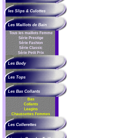
les Slips & Culottes
Les Maillots de Bain
Tous les maillots Femme
Série Prestige
Série Fashion
Série Classic
Série Petit Prix
Les Body
Les Tops
Les Bas Collants
Bas
Collants
Leagins
Chaussettes Femmes
Les Collerettes