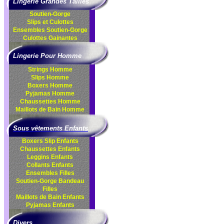
Lingerie Grandes Tailles
Soutien-Gorge
Slips et Culottes
Ensembles
Soutien-Gorge
Culottes
Gainantes
Lingerie Pour Homme
Strings Homme
Slips Homme
Boxers Homme
Pyjamas Homme
Chaussettes Homme
Maillots de Bain Homme
Sous vêtements Enfants
Boxers Slip Enfants
Chaussettes Enfants
Leggins Enfants
Collants Enfants
Ensembles Filles
Soutien-Gorge Bandeau
Filles
Maillots de Bain Enfants
Pyjamas Enfants
Divers