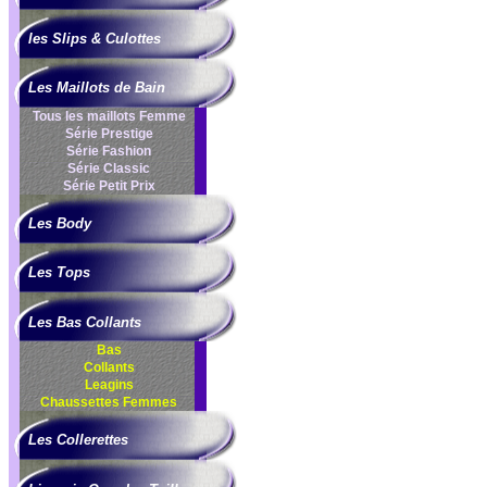
les Slips & Culottes
Les Maillots de Bain
Tous les maillots Femme
Série Prestige
Série Fashion
Série Classic
Série Petit Prix
Les Body
Les Tops
Les Bas Collants
Bas
Collants
Leagins
Chaussettes Femmes
Les Collerettes