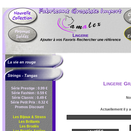
Lingerie
Ajouter à vos Favoris
|
Rechercher une référence
La vie en rouge
Strings - Tangas
Lingerie Gr
Série Prestige : 0.99 €
Série Fashion : 0.59 €
Série Classic : 0.49 €
No
Série Petit Prix : 0.32 €
Promos Discount
Actuellement il y 
Les Bijoux & Strass
Les Brillants
Les Brodés