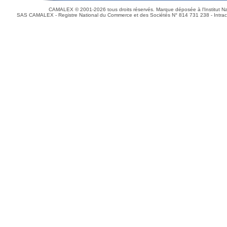
CAMALEX © 2001-2026 tous droits réservés. Marque déposée à l'Institut Nat
SAS CAMALEX - Registre National du Commerce et des Sociétés N° 814 731 238 - Intrac